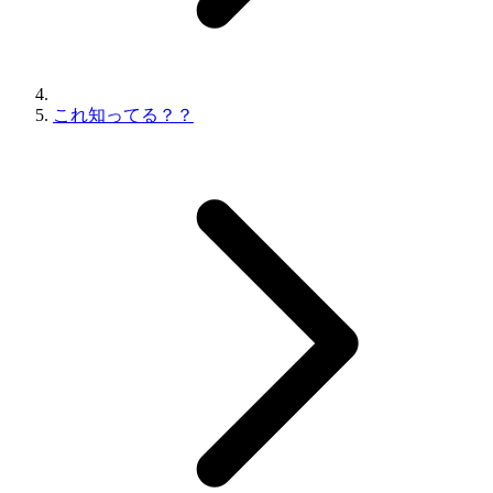
これ知ってる？？