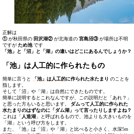
正解は
①
が秋田県の
田沢湖②
が北海道の
宮島沼③
が場所は不明
ですが
ため池
です
「池」と「沼」と「湖」の違いはどこにあるんでしょうか？
「池」は人工的に作られたもの
簡単に言うと
「池」は人工的
に作られた水たまり
のことを
指します。
そして「沼」や「湖」は自然にできたものです。
簡単に説明するとこれなんですが、この説明だと「あれ？」
と思った方もいると思います。
ダムって人工的に作られた
水たまりのはずなのに「ダム湖」って言ったりしますよね？
これは「
人造湖
」と呼ばれるもので、池よりも大きいものを
「湖」という呼び方をします。
また、「池」は「沼」や「湖」と比べると小さく、水深5m