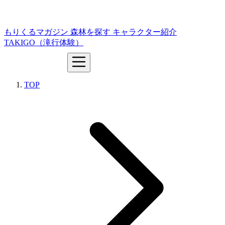
もりくるマガジン
森林を探す
キャラクター紹介
TAKIGO（滝行体験）
TOP