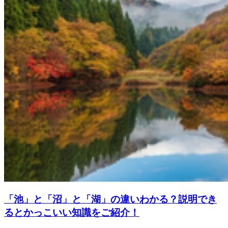
「池」と「沼」と「湖」の違いわかる？説明でき
るとかっこいい知識をご紹介！