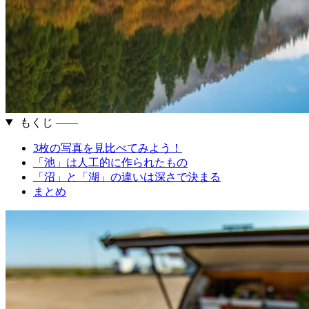
もくじ ――
3枚の写真を見比べてみよう！
「池」は人工的に作られたもの
「沼」と「湖」の違いは深さで決まる
まとめ