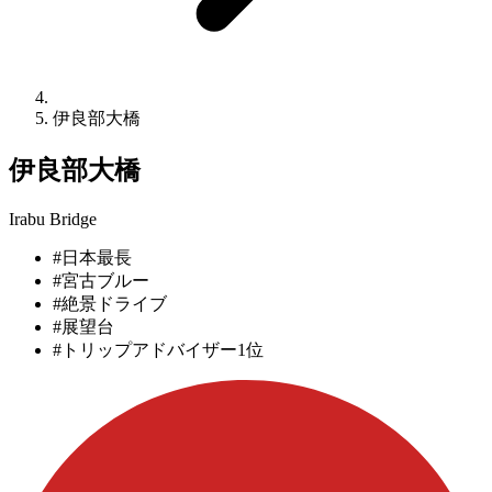
伊良部大橋
伊良部大橋
Irabu Bridge
#日本最長
#宮古ブルー
#絶景ドライブ
#展望台
#トリップアドバイザー1位