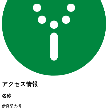
アクセス情報
名称
伊良部大橋