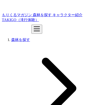
もりくるマガジン
森林を探す
キャラクター紹介
TAKIGO（滝行体験）
森林を探す