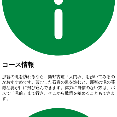
コース情報
那智の滝を訪れるなら、熊野古道「大門坂」を歩いてみるの
がおすすめです。苔むした石畳の道を進むと、那智の滝の荘
厳な姿が目に飛び込んできます。体力に自信のない方は、バ
スで「滝前」まで行き、そこから散策を始めることもできま
す。