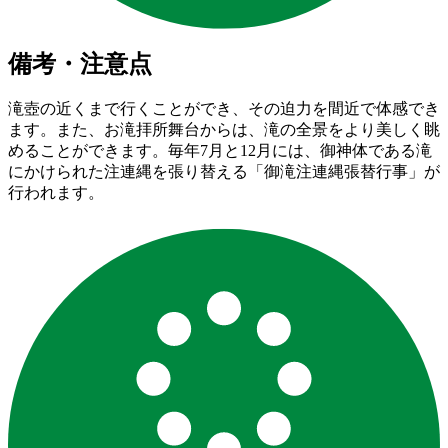
備考・注意点
滝壺の近くまで行くことができ、その迫力を間近で体感でき
ます。また、お滝拝所舞台からは、滝の全景をより美しく眺
めることができます。毎年7月と12月には、御神体である滝
にかけられた注連縄を張り替える「御滝注連縄張替行事」が
行われます。