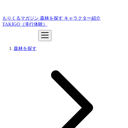
もりくるマガジン
森林を探す
キャラクター紹介
TAKIGO（滝行体験）
森林を探す