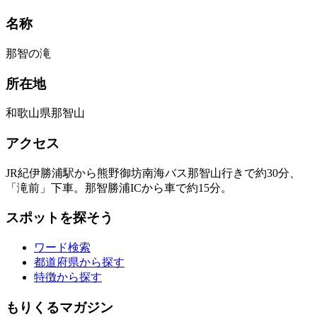
名称
那智の滝
所在地
和歌山県那智山
アクセス
JR紀伊勝浦駅から熊野御坊南海バス那智山行きで約30分、
「滝前」下車。那智勝浦ICから車で約15分。
スポットを探そう
ワード検索
都道府県から探す
特徴から探す
もりくるマガジン