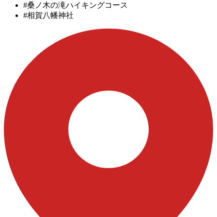
#桑ノ木の滝ハイキングコース
#相賀八幡神社