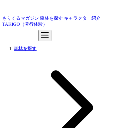
もりくるマガジン
森林を探す
キャラクター紹介
TAKIGO（滝行体験）
森林を探す