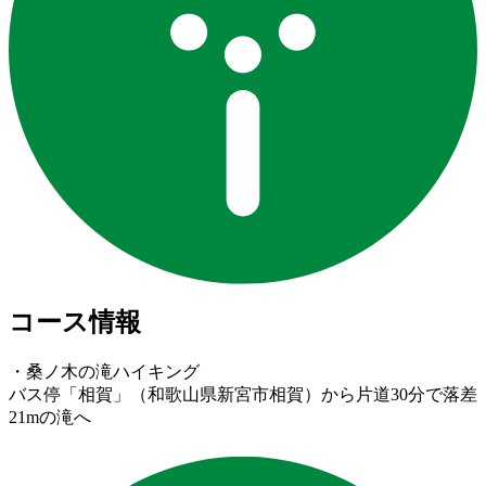
コース情報
・桑ノ木の滝ハイキング
バス停「相賀」（和歌山県新宮市相賀）から片道30分で落差
21mの滝へ