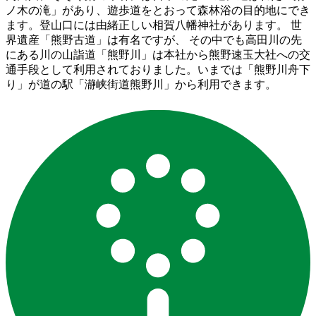
ノ木の滝」があり、遊歩道をとおって森林浴の目的地にでき
ます。登山口には由緒正しい相賀八幡神社があります。 世
界遺産「熊野古道」は有名ですが、 その中でも高田川の先
にある川の山詣道「熊野川」は本社から熊野速玉大社への交
通手段として利用されておりました。いまでは「熊野川舟下
り」が道の駅「瀞峡街道熊野川」から利用できます。