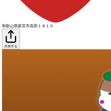
和歌山県新宮市高田１８１０
共有する