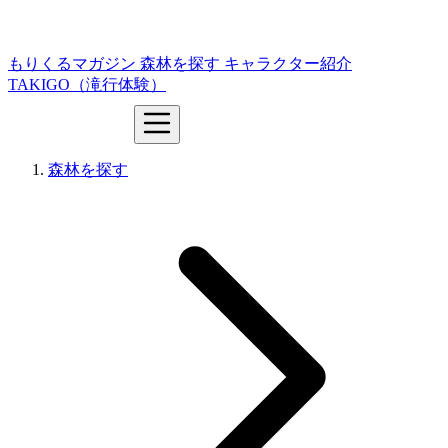
もりくるマガジン
森林を探す
キャラクター紹介
TAKIGO（滝行体験）
森林を探す