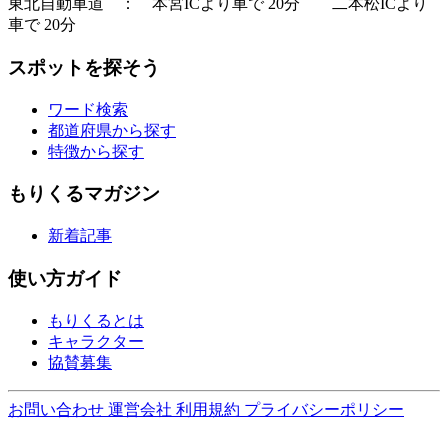
東北自動車道 ： 本宮ICより車で 20分 二本松ICより
車で 20分
スポットを探そう
ワード検索
都道府県から探す
特徴から探す
もりくるマガジン
新着記事
使い方ガイド
もりくるとは
キャラクター
協賛募集
お問い合わせ
運営会社
利用規約
プライバシーポリシー