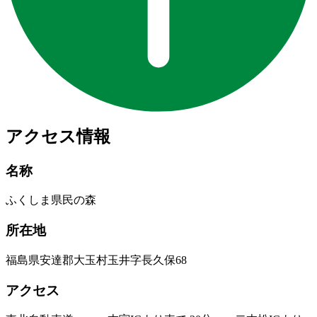
アクセス情報
名称
ふくしま県民の森
所在地
福島県安達郡大玉村玉井字長久保68
アクセス