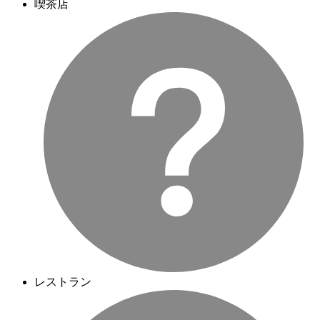
喫茶店
レストラン