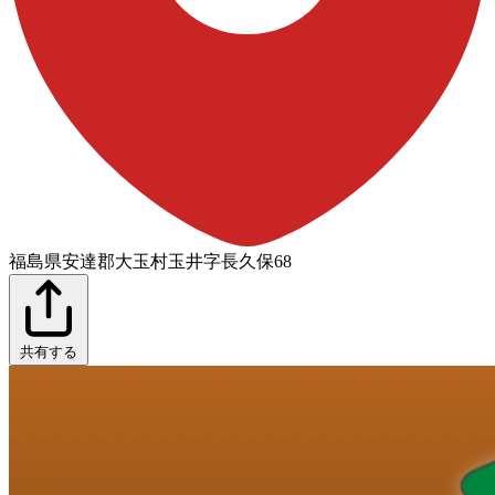
福島県安達郡大玉村玉井字長久保68
共有する