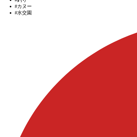
#カヌー
#水交園