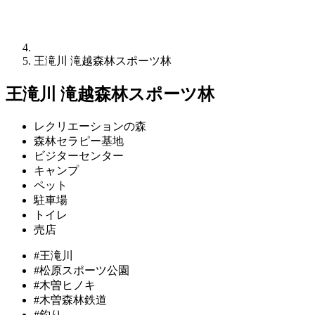
王滝川 滝越森林スポーツ林
王滝川 滝越森林スポーツ林
レクリエーションの森
森林セラピー基地
ビジターセンター
キャンプ
ペット
駐車場
トイレ
売店
#王滝川
#松原スポーツ公園
#木曽ヒノキ
#木曽森林鉄道
#釣り