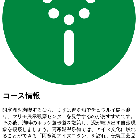
コース情報
阿寒湖を満喫するなら、まずは遊覧船でチュウルイ島へ渡
り、マリモ展示観察センターを見学するのがおすすめです。
その後、湖畔のボッケ遊歩道を散策し、泥が噴き出す自然現
象を観察しましょう。阿寒湖温泉街では、アイヌ文化に触れ
ることができる「阿寒湖アイヌコタン」を訪れ、伝統工芸品