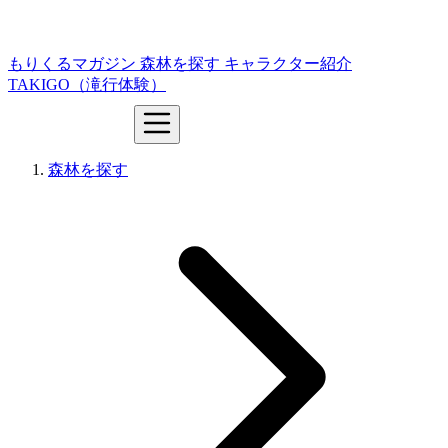
もりくるマガジン
森林を探す
キャラクター紹介
TAKIGO（滝行体験）
森林を探す