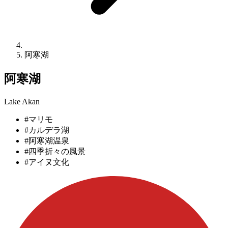
阿寒湖
阿寒湖
Lake Akan
#マリモ
#カルデラ湖
#阿寒湖温泉
#四季折々の風景
#アイヌ文化