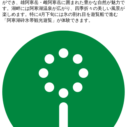
ができ、雄阿寒岳・雌阿寒岳に囲まれた豊かな自然が魅力で
す。湖畔には阿寒湖温泉が広がり、四季折々の美しい風景が
楽しめます。特に4月下旬には氷の割れ目を遊覧船で進む
「阿寒湖砕氷帯観光遊覧」が体験できます。