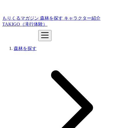
もりくるマガジン
森林を探す
キャラクター紹介
TAKIGO（滝行体験）
森林を探す