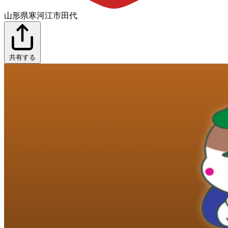
山形県寒河江市田代
共有する