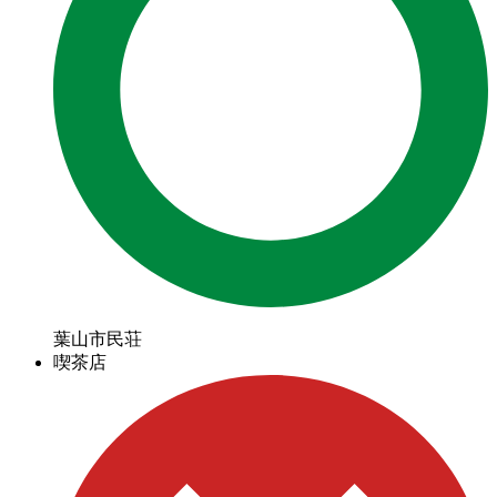
葉山市民荘
喫茶店