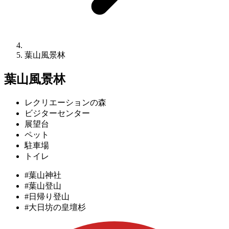
葉⼭⾵景林
葉⼭⾵景林
レクリエーションの森
ビジターセンター
展望台
ペット
駐車場
トイレ
#葉山神社
#葉山登山
#日帰り登山
#大日坊の皇壇杉