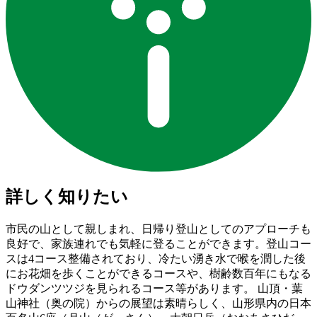
詳しく知りたい
市民の山として親しまれ、日帰り登山としてのアプローチも
良好で、家族連れでも気軽に登ることができます。登山コー
スは4コース整備されており、冷たい湧き水で喉を潤した後
にお花畑を歩くことができるコースや、樹齢数百年にもなる
ドウダンツツジを見られるコース等があります。 山頂・葉
山神社（奥の院）からの展望は素晴らしく、山形県内の日本