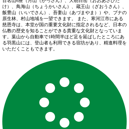
百名山6座（月山（がっさん）、大朝日岳（おおあさひだ
け）、鳥海山（ちょうかいさん）、蔵王山（ざおうさん）、
飯豊山（いいでさん）、吾妻山（あづまやま））や、ブナの
原生林、村山地域を一望できます。 また、寒河江市にある
慈恩寺は、本堂が国の重要文化財に指定されるなど、日本の
仏教の歴史を知ることができる貴重な文化財となっていま
す。葉山から自動車で1時間半ほど足を延ばしたところにあ
る羽黒山には、登山者も利用できる宿坊があり、精進料理を
いただくこともできます。