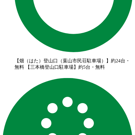
【畑（はた）登山口（葉山市民荘駐車場）】約24台・
無料 【三本橋登山口駐車場】約5台・無料