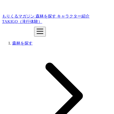
もりくるマガジン
森林を探す
キャラクター紹介
TAKIGO（滝行体験）
森林を探す