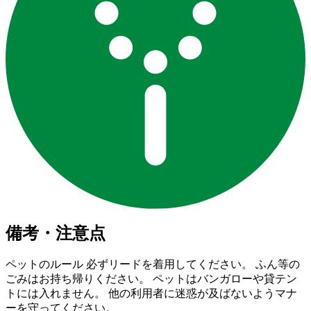
備考・注意点
ペットのルール 必ずリードを着用してください。 ふん等の
ごみはお持ち帰りください。 ペットはバンガローや貸テン
トには入れません。 他の利用者に迷惑が及ばないようマナ
ーを守ってください。