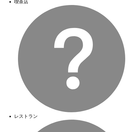
喫茶店
レストラン