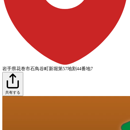
岩手県花巻市石鳥谷町新堀第57地割44番地7
共有する