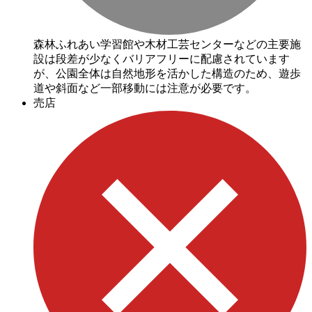
森林ふれあい学習館や木材工芸センターなどの主要施
設は段差が少なくバリアフリーに配慮されています
が、公園全体は自然地形を活かした構造のため、遊歩
道や斜面など一部移動には注意が必要です。
売店