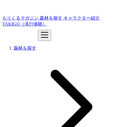
もりくるマガジン
森林を探す
キャラクター紹介
TAKIGO（滝行体験）
森林を探す