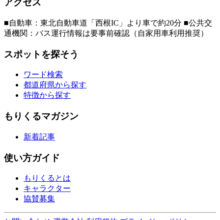
アクセス
■自動車：東北自動車道「西根IC」より車で約20分 ■公共交
通機関：バス運行情報は要事前確認（自家用車利用推奨）
スポットを探そう
ワード検索
都道府県から探す
特徴から探す
もりくるマガジン
新着記事
使い方ガイド
もりくるとは
キャラクター
協賛募集