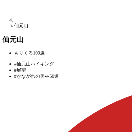
仙元山
仙元山
もりくる100選
#仙元山ハイキング
#展望
#かながわの美林50選