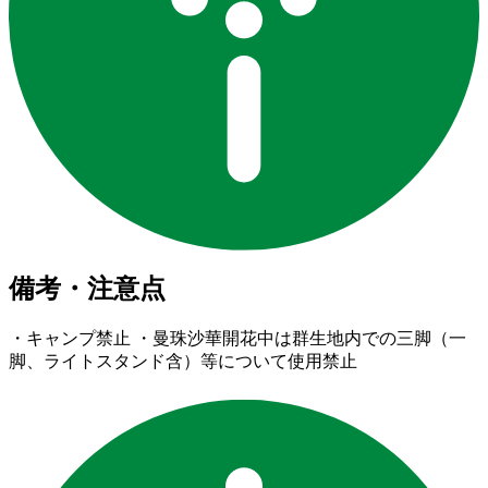
備考・注意点
・キャンプ禁止 ・曼珠沙華開花中は群生地内での三脚（一
脚、ライトスタンド含）等について使用禁止