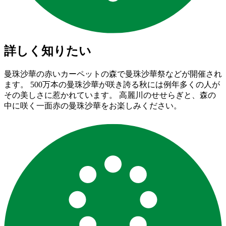
詳しく知りたい
曼珠沙華の赤いカーペットの森で曼珠沙華祭などが開催され
ます。 500万本の曼珠沙華が咲き誇る秋には例年多くの人が
その美しさに惹かれています。 高麗川のせせらぎと、森の
中に咲く一面赤の曼珠沙華をお楽しみください。