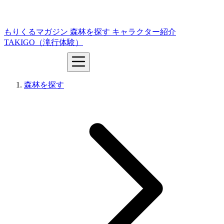
もりくるマガジン
森林を探す
キャラクター紹介
TAKIGO（滝行体験）
森林を探す