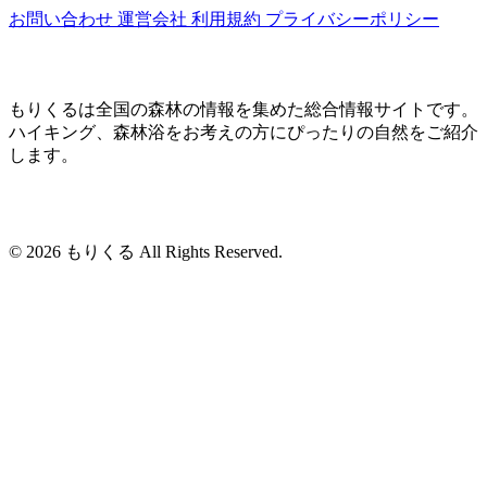
お問い合わせ
運営会社
利用規約
プライバシーポリシー
もりくるは全国の森林の情報を集めた総合情報サイトです。
ハイキング、森林浴をお考えの方にぴったりの自然をご紹介
します。
© 2026 もりくる All Rights Reserved.