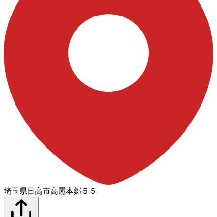
埼玉県日高市高麗本郷５５