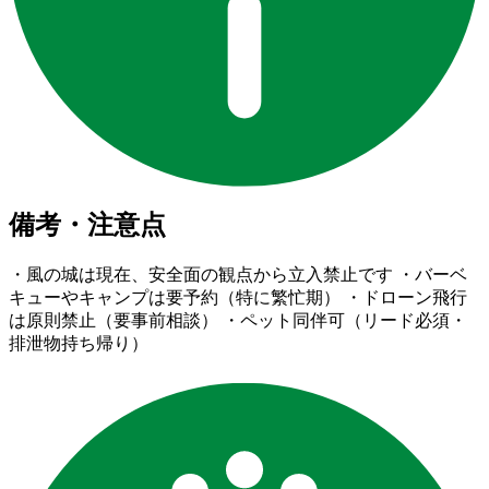
備考・注意点
・風の城は現在、安全面の観点から立入禁止です ・バーベ
キューやキャンプは要予約（特に繁忙期） ・ドローン飛行
は原則禁止（要事前相談） ・ペット同伴可（リード必須・
排泄物持ち帰り）