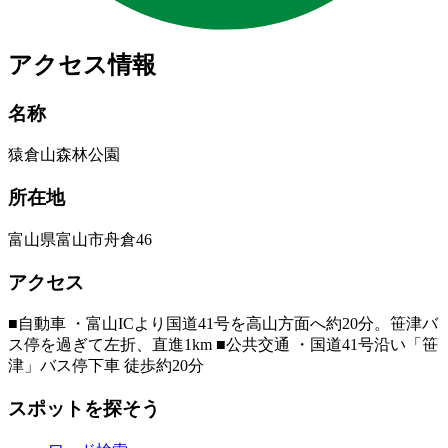
アクセス情報
名称
猿倉山森林公園
所在地
富山県富山市舟倉46
アクセス
■自動車 ・富山ICより国道41号を高山方面へ約20分。笹津バ
ス停を過ぎて左折、直進1km ■公共交通 ・国道41号沿い「笹
津」バス停下車 徒歩約20分
スポットを探そう