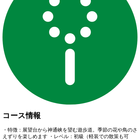
コース情報
・特徴：展望台から神通峡を望む遊歩道。季節の花や鳥のさ
えずりを楽しめます ・レベル：初級（軽装での散策も可