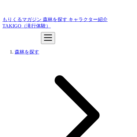
もりくるマガジン
森林を探す
キャラクター紹介
TAKIGO（滝行体験）
森林を探す