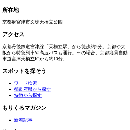
所在地
京都府宮津市文珠天橋立公園
アクセス
京都丹後鉄道宮津線「天橋立駅」から徒歩約5分。京都や大
阪から特急列車や高速バスも運行。車の場合、京都縦貫自動
車道宮津天橋立ICから約10分。
スポットを探そう
ワード検索
都道府県から探す
特徴から探す
もりくるマガジン
新着記事