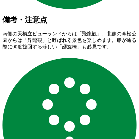
備考・注意点
南側の天橋立ビューランドからは「飛龍観」、北側の傘松公
園からは「昇龍観」と呼ばれる景色を楽しめます。船が通る
際に90度旋回する珍しい「廻旋橋」も必見です。