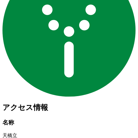
アクセス情報
名称
天橋立