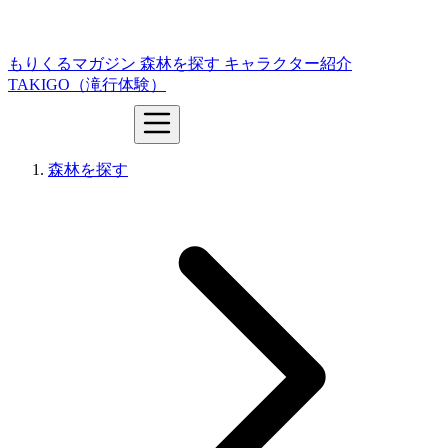
もりくるマガジン
森林を探す
キャラクター紹介
TAKIGO（滝行体験）
森林を探す