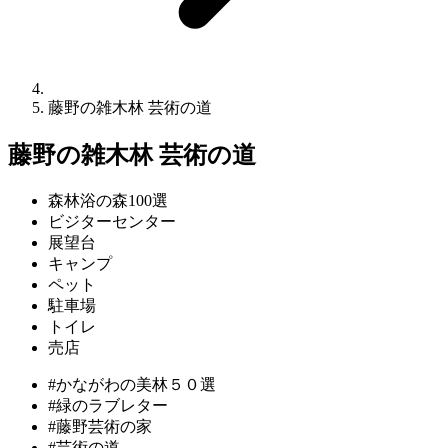
藤野の雑木林 芸術の道
藤野の雑木林 芸術の道
森林浴の森100選
ビジターセンター
展望台
キャンプ
ペット
駐車場
トイレ
売店
#かながわの美林５０選
#緑のラブレター
#藤野芸術の家
#芸術の道