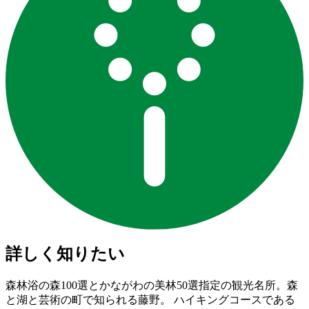
詳しく知りたい
森林浴の森100選とかながわの美林50選指定の観光名所。森
と湖と芸術の町で知られる藤野。 ハイキングコースである