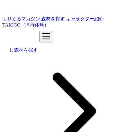
もりくるマガジン
森林を探す
キャラクター紹介
TAKIGO（滝行体験）
森林を探す