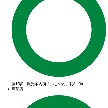
藤野駅：観光案内所「ふじのね」朝8：30～
喫茶店