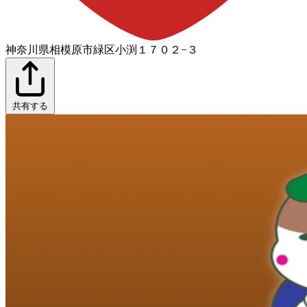
神奈川県相模原市緑区小渕１７０２−３
共有する