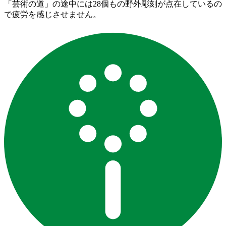
「芸術の道」の途中には28個もの野外彫刻が点在しているの
で疲労を感じさせません。