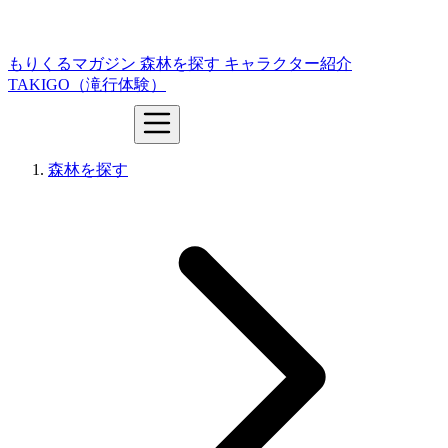
もりくるマガジン
森林を探す
キャラクター紹介
TAKIGO（滝行体験）
森林を探す