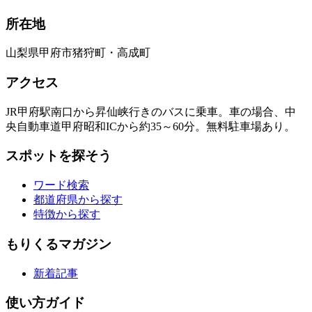
所在地
山梨県甲府市猪狩町・高成町
アクセス
JR甲府駅南口から昇仙峡行きのバスに乗車。車の場合、中
央自動車道甲府昭和ICから約35～60分。無料駐車場あり。
スポットを探そう
ワード検索
都道府県から探す
特徴から探す
もりくるマガジン
新着記事
使い方ガイド