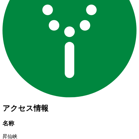
アクセス情報
名称
昇仙峡