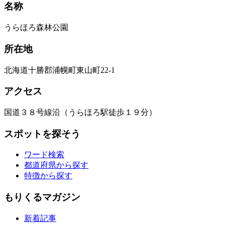
名称
うらほろ森林公園
所在地
北海道十勝郡浦幌町東山町22-1
アクセス
国道３８号線沿（うらほろ駅徒歩１９分）
スポットを探そう
ワード検索
都道府県から探す
特徴から探す
もりくるマガジン
新着記事