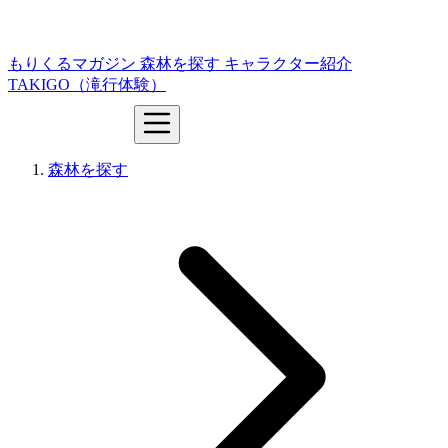
もりくるマガジン
森林を探す
キャラクター紹介
TAKIGO（滝行体験）
森林を探す