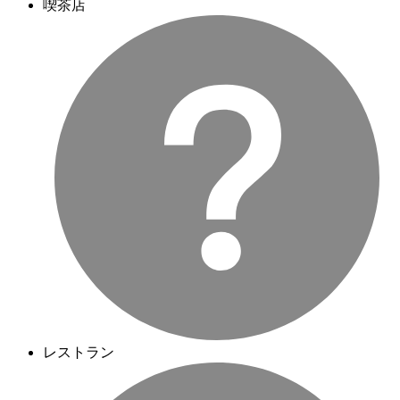
喫茶店
レストラン