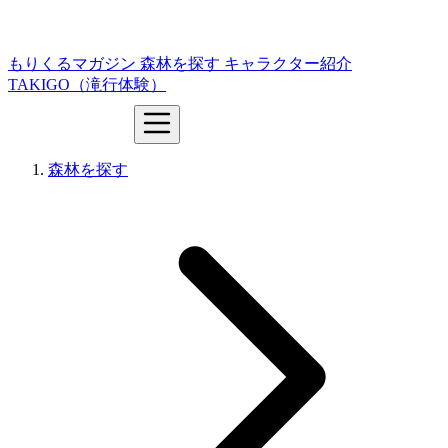
もりくるマガジン
森林を探す
キャラクター紹介
TAKIGO（滝行体験）
森林を探す