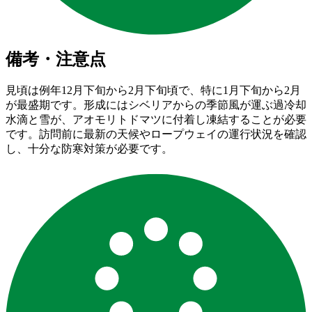
備考・注意点
見頃は例年12月下旬から2月下旬頃で、特に1月下旬から2月
が最盛期です。形成にはシベリアからの季節風が運ぶ過冷却
水滴と雪が、アオモリトドマツに付着し凍結することが必要
です。訪問前に最新の天候やロープウェイの運行状況を確認
し、十分な防寒対策が必要です。