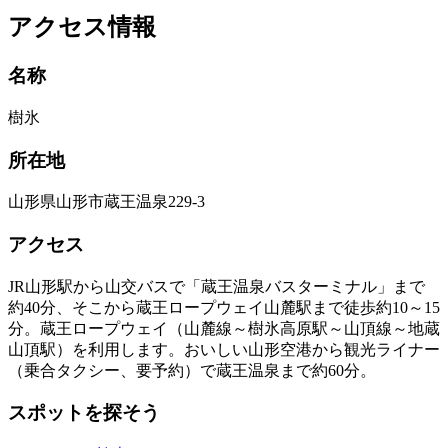
アクセス情報
名称
樹氷
所在地
山形県山形市蔵王温泉229-3
アクセス
JR山形駅から山交バスで「蔵王温泉バスターミナル」まで
約40分、そこから蔵王ロープウェイ山麓駅まで徒歩約10～15
分。蔵王ロープウェイ（山麓線～樹氷高原駅～山頂線～地蔵
山頂駅）を利用します。おいしい山形空港から観光ライナー
（乗合タクシー、要予約）で蔵王温泉まで約60分。
スポットを探そう