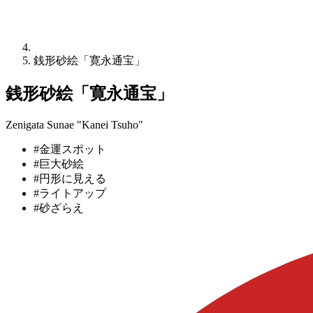
銭形砂絵「寛永通宝」
銭形砂絵「寛永通宝」
Zenigata Sunae "Kanei Tsuho"
#金運スポット
#巨大砂絵
#円形に見える
#ライトアップ
#砂ざらえ