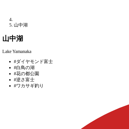
山中湖
山中湖
Lake Yamanaka
#ダイヤモンド富士
#白鳥の湖
#花の都公園
#逆さ富士
#ワカサギ釣り