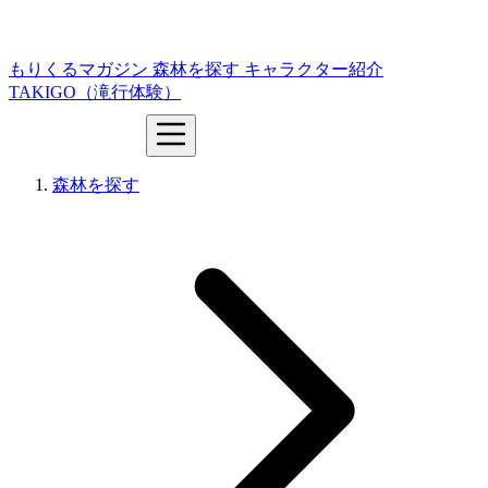
もりくるマガジン
森林を探す
キャラクター紹介
TAKIGO（滝行体験）
森林を探す