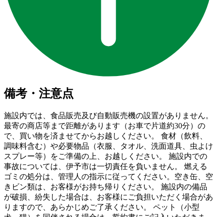
備考・注意点
施設内では、食品販売及び自動販売機の設置がありません。
最寄の商店等まで距離があります（お車で片道約30分）の
で、買い物を済ませてからお越しください。 食材（飲料、
調味料含む）や必要物品（衣服、タオル、洗面道具、虫よけ
スプレー等）をご準備の上、お越しください。 施設内での
事故については、伊予市は一切責任を負いません。 燃える
ゴミの処分は、管理人の指示に従ってください。空き缶、空
きビン類は、お客様がお持ち帰りください。 施設内の備品
が破損、紛失した場合は、お客様にご負担いただく場合があ
りますので、あらかじめご了承ください。 ペット（小型