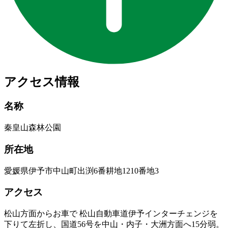
アクセス情報
名称
秦皇山森林公園
所在地
愛媛県伊予市中山町出渕6番耕地1210番地3
アクセス
松山方面からお車で 松山自動車道伊予インターチェンジを
下りて左折し、国道56号を中山・内子・大洲方面へ15分弱。