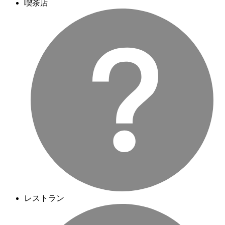
喫茶店
レストラン