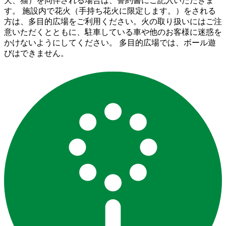
犬、猫）を同伴される場合は、誓約書にご記入いただきま
す。 施設内で花火（手持ち花火に限定します。）をされる
方は、多目的広場をご利用ください。火の取り扱いにはご注
意いただくとともに、駐車している車や他のお客様に迷惑を
かけないようにしてください。 多目的広場では、ボール遊
びはできません。