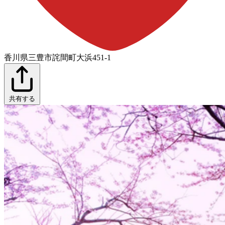
香川県三豊市詫間町大浜451-1
共有する