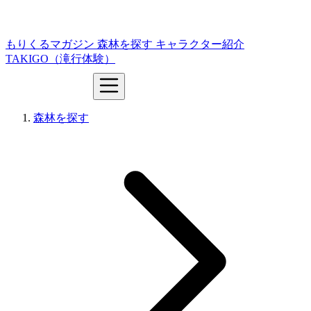
もりくるマガジン
森林を探す
キャラクター紹介
TAKIGO（滝行体験）
森林を探す