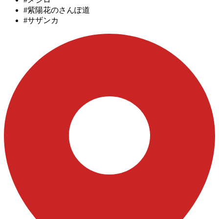
#紫陽花のさんぽ道
#サザンカ