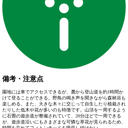
備考・注意点
園地には車でアクセスできるが、麓から登山道を約1時間か
けて登ることができる。野鳥の鳴き声を聞きながら森林浴も
楽しめる。また、大きな木々に交じって自生したり植栽され
たりした低木や花が多いのも特徴です。山頂を一周するよう
に石畳の遊歩道が整備されていて、20分ほどで一周できる
が、遊歩道沿いにもさまざまな可憐な草花が見られるため、
時間を忘れてフィトンチッドを吸収し続けたい。