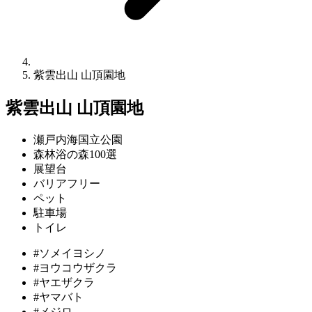
紫雲出山 山頂園地
紫雲出山 山頂園地
瀬戸内海国立公園
森林浴の森100選
展望台
バリアフリー
ペット
駐車場
トイレ
#ソメイヨシノ
#ヨウコウザクラ
#ヤエザクラ
#ヤマバト
#メジロ