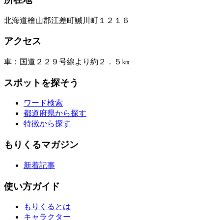
北海道檜山郡江差町鰔川町１２１６
アクセス
車：国道２２９号線より約２．５㎞
スポットを探そう
ワード検索
都道府県から探す
特徴から探す
もりくるマガジン
新着記事
使い方ガイド
もりくるとは
キャラクター