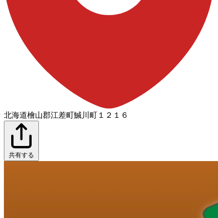
北海道檜山郡江差町鰔川町１２１６
共有する