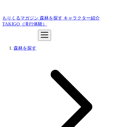
もりくるマガジン
森林を探す
キャラクター紹介
TAKIGO（滝行体験）
森林を探す