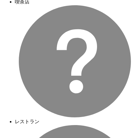
喫茶店
レストラン