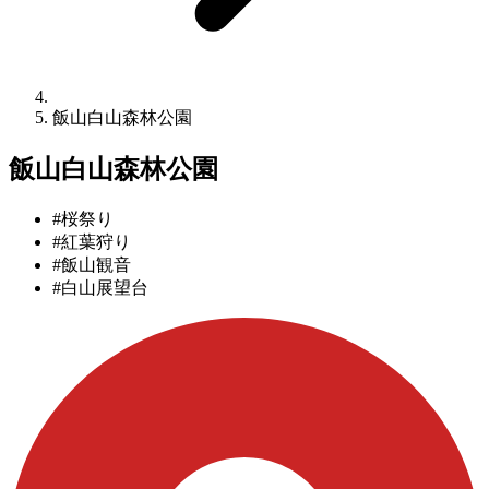
飯山白山森林公園
飯山白山森林公園
#桜祭り
#紅葉狩り
#飯山観音
#白山展望台