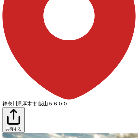
神奈川県厚木市 飯山５６００
共有する