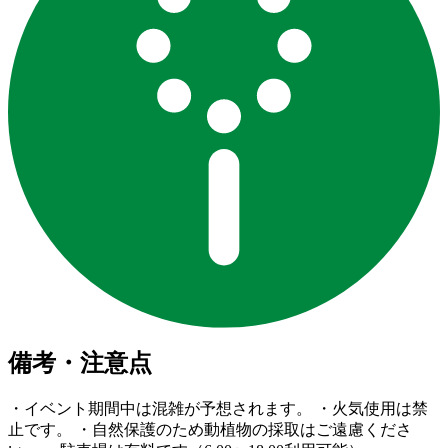
備考・注意点
・イベント期間中は混雑が予想されます。 ・火気使用は禁
止です。 ・自然保護のため動植物の採取はご遠慮くださ