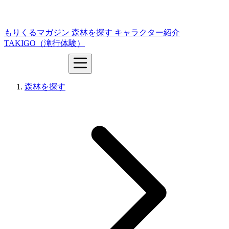
もりくるマガジン
森林を探す
キャラクター紹介
TAKIGO（滝行体験）
森林を探す