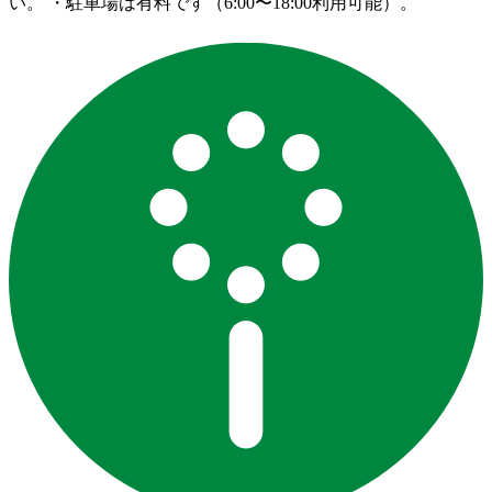
い。 ・駐車場は有料です（6:00〜18:00利用可能）。