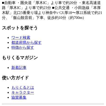
■自動車 ・圏央道「厚木IC」より車で約20分 ・東名高速道
路「厚木IC」より車で約23分 ■公共交通 ・小田急線「本厚
木駅」北口5番乗り場より神奈中バス厚18〜厚22系統で約21
分、「飯山観音前」下車、徒歩約10分（約700m）
スポットを探そう
ワード検索
都道府県から探す
特徴から探す
もりくるマガジン
新着記事
使い方ガイド
もりくるとは
キャラクター
協賛募集