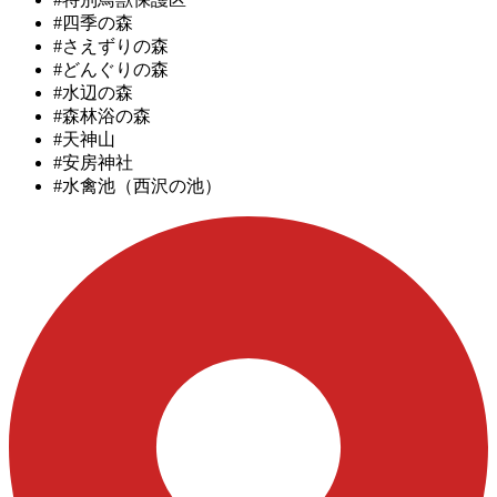
#四季の森
#さえずりの森
#どんぐりの森
#水辺の森
#森林浴の森
#天神山
#安房神社
#水禽池（西沢の池）