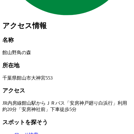
アクセス情報
名称
館山野鳥の森
所在地
千葉県館山市大神宮553
アクセス
JR内房線館山駅からＪＲバス「安房神戸廻り白浜行」利用
約20分「安房神社前」下車徒歩5分
スポットを探そう