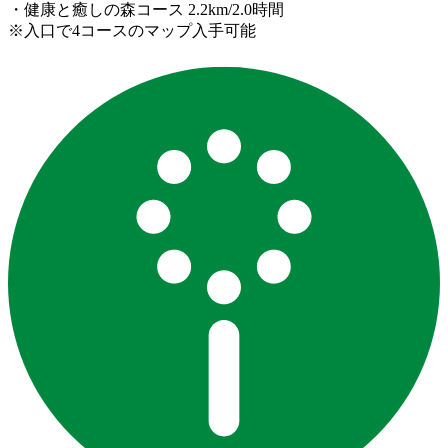
・健康と癒しの森コース 2.2km/2.0時間
※入口で4コースのマップ入手可能