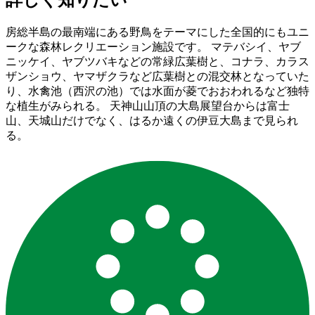
詳しく知りたい
房総半島の最南端にある野鳥をテーマにした全国的にもユニ
ークな森林レクリエーション施設です。 マテバシイ、ヤブ
ニッケイ、ヤブツバキなどの常緑広葉樹と、コナラ、カラス
ザンショウ、ヤマザクラなど広葉樹との混交林となっていた
り、水禽池（西沢の池）では水面が菱でおおわれるなど独特
な植生がみられる。 天神山山頂の大島展望台からは富士
山、天城山だけでなく、はるか遠くの伊豆大島まで見られ
る。