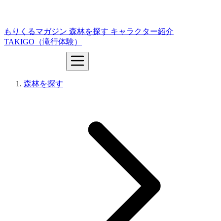
もりくるマガジン
森林を探す
キャラクター紹介
TAKIGO（滝行体験）
森林を探す