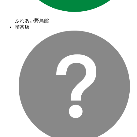
ふれあい野鳥館
喫茶店