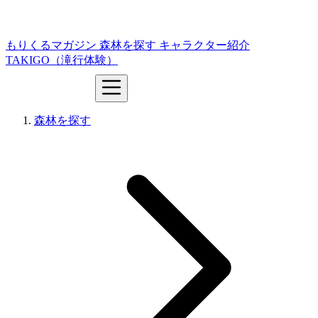
もりくるマガジン
森林を探す
キャラクター紹介
TAKIGO（滝行体験）
森林を探す