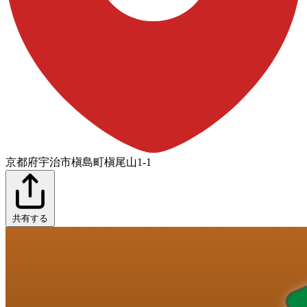
京都府宇治市槇島町槇尾山1-1
共有する