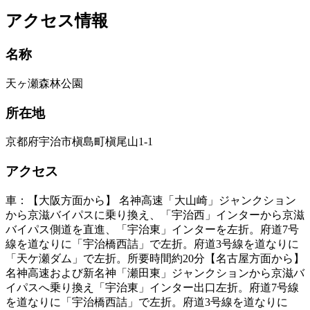
アクセス情報
名称
天ヶ瀬森林公園
所在地
京都府宇治市槇島町槇尾山1-1
アクセス
車：【大阪方面から】 名神高速「大山崎」ジャンクション
から京滋バイパスに乗り換え、「宇治西」インターから京滋
バイパス側道を直進、「宇治東」インターを左折。府道7号
線を道なりに「宇治橋西詰」で左折。府道3号線を道なりに
「天ケ瀬ダム」で左折。所要時間約20分【名古屋方面から】
名神高速および新名神「瀬田東」ジャンクションから京滋バ
イパスへ乗り換え「宇治東」インター出口左折。府道7号線
を道なりに「宇治橋西詰」で左折。府道3号線を道なりに