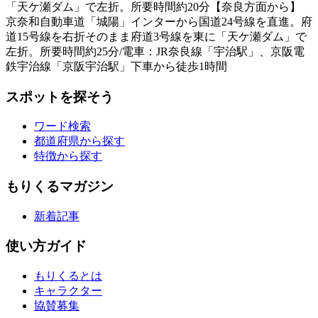
「天ケ瀬ダム」で左折。所要時間約20分【奈良方面から】
京奈和自動車道「城陽」インターから国道24号線を直進。府
道15号線を右折そのまま府道3号線を東に「天ケ瀬ダム」で
左折。所要時間約25分/電車：JR奈良線「宇治駅」、京阪電
鉄宇治線「京阪宇治駅」下車から徒歩1時間
スポットを探そう
ワード検索
都道府県から探す
特徴から探す
もりくるマガジン
新着記事
使い方ガイド
もりくるとは
キャラクター
協賛募集