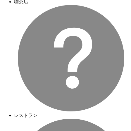
喫茶店
レストラン