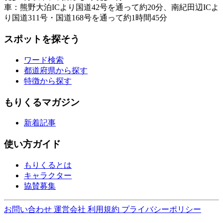
車：熊野大泊ICより国道42号を通って約20分、南紀田辺ICよ
り国道311号・国道168号を通って約1時間45分
スポットを探そう
ワード検索
都道府県から探す
特徴から探す
もりくるマガジン
新着記事
使い方ガイド
もりくるとは
キャラクター
協賛募集
お問い合わせ
運営会社
利用規約
プライバシーポリシー