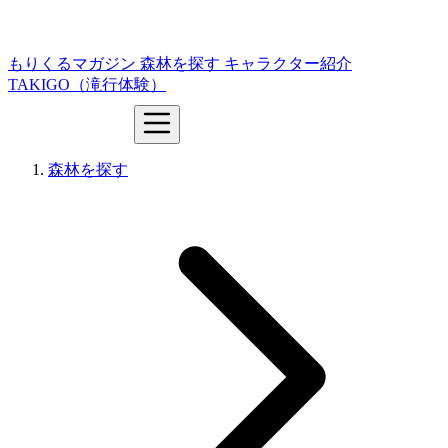
もりくるマガジン
森林を探す
キャラクター紹介
TAKIGO（滝行体験）
森林を探す