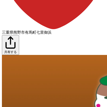
三重県熊野市有馬町七里御浜
共有する