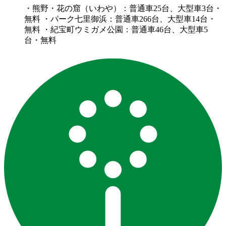
・熊野・花の窟（いわや）：普通車25台、大型車3台・
無料 ・パーク七里御浜：普通車266台、大型車14台・
無料 ・紀宝町ウミガメ公園：普通車46台、大型車5
台・無料