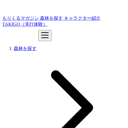
もりくるマガジン
森林を探す
キャラクター紹介
TAKIGO（滝行体験）
森林を探す