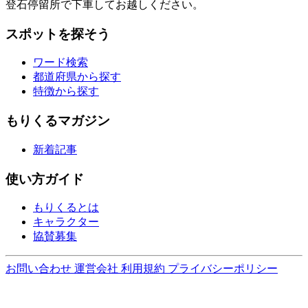
登石停留所で下車してお越しください。
スポットを探そう
ワード検索
都道府県から探す
特徴から探す
もりくるマガジン
新着記事
使い方ガイド
もりくるとは
キャラクター
協賛募集
お問い合わせ
運営会社
利用規約
プライバシーポリシー