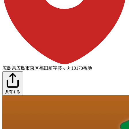
広島県広島市東区福田町字藤ヶ丸10173番地
共有する