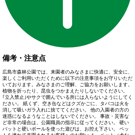
備考・注意点
広島市森林公園では、来園者のみなさまに快適に、安全に、
楽しくご利用いただくために以下の注意事項をお守りいただ
いております。みなさまのご理解、ご協力をお願いします。
植物を折ったり、昆虫をつかまえたりしないでください。
｢立入禁止｣やサクで囲んでいる所には入らないようにしてく
ださい。 紙くず、空き缶などはクズかごに、タバコは火を
消して吸いガラ入れに捨ててください。 他の入園者の方の
迷惑になるようなことはしないでください。 事故・災害な
ど非常の場合は、公園職員の指示に従ってください。 硬い
バットと硬いボールを使った遊びは、お控え下さい。 ペッ