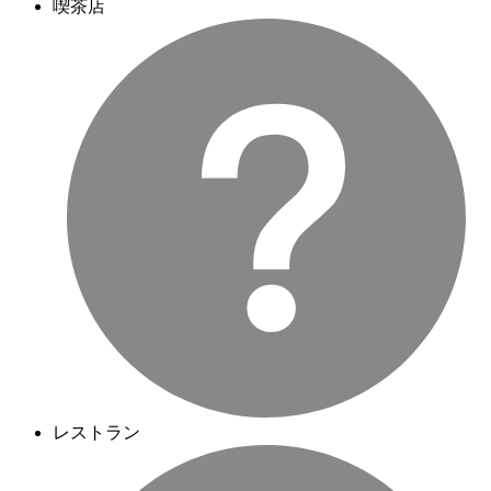
喫茶店
レストラン