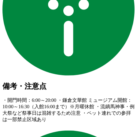
備考・注意点
・開門時間：6:00～20:00 ・鎌倉文華館 ミュージアム開館：
10:00～16:30（入館16:00まで）※月曜休館 ・流鏑馬神事・例
大祭など祭事日は混雑するため注意 ・ペット連れでの参拝
は一部禁止区域あり