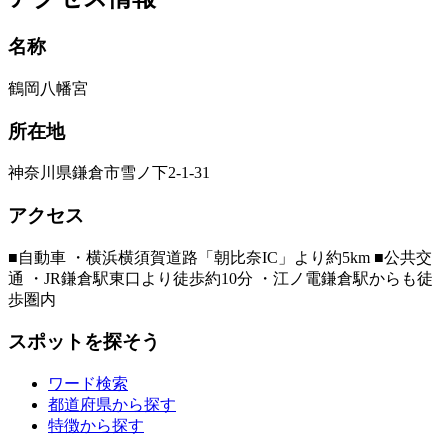
名称
鶴岡八幡宮
所在地
神奈川県鎌倉市雪ノ下2-1-31
アクセス
■自動車 ・横浜横須賀道路「朝比奈IC」より約5km ■公共交
通 ・JR鎌倉駅東口より徒歩約10分 ・江ノ電鎌倉駅からも徒
歩圏内
スポットを探そう
ワード検索
都道府県から探す
特徴から探す