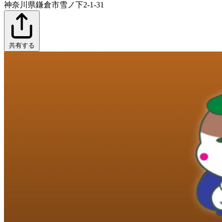
神奈川県鎌倉市雪ノ下2-1-31
共有する