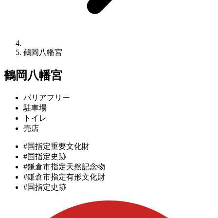
鶴岡八幡宮
鶴岡八幡宮
バリアフリー
駐車場
トイレ
売店
#国指定重要文化財
#国指定史跡
#鎌倉市指定天然記念物
#鎌倉市指定有形文化財
#国指定史跡