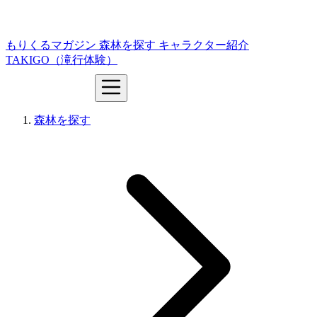
もりくるマガジン
森林を探す
キャラクター紹介
TAKIGO（滝行体験）
森林を探す