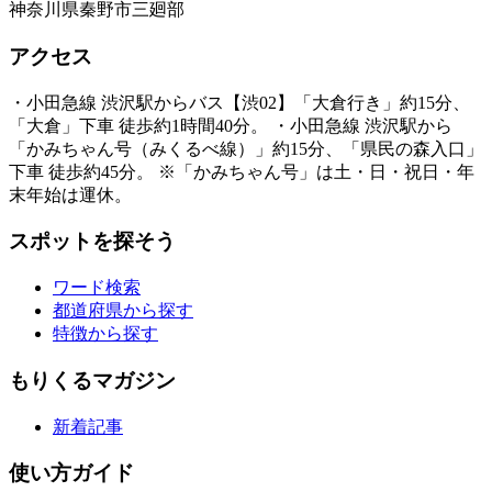
神奈川県秦野市三廻部
アクセス
・小田急線 渋沢駅からバス【渋02】「大倉行き」約15分、
「大倉」下車 徒歩約1時間40分。 ・小田急線 渋沢駅から
「かみちゃん号（みくるべ線）」約15分、「県民の森入口」
下車 徒歩約45分。 ※「かみちゃん号」は土・日・祝日・年
末年始は運休。
スポットを探そう
ワード検索
都道府県から探す
特徴から探す
もりくるマガジン
新着記事
使い方ガイド