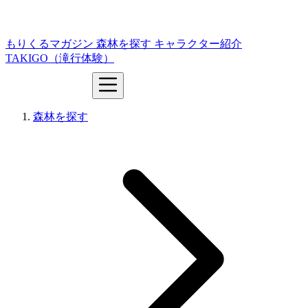
もりくるマガジン
森林を探す
キャラクター紹介
TAKIGO（滝行体験）
森林を探す