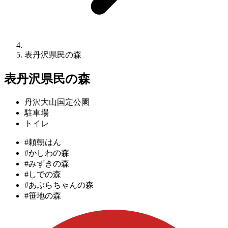
表丹沢県民の森
表丹沢県民の森
丹沢大山国定公園
駐車場
トイレ
#頼朝はん
#かしわの森
#みずきの森
#しでの森
#あぶらちゃんの森
#笹地の森