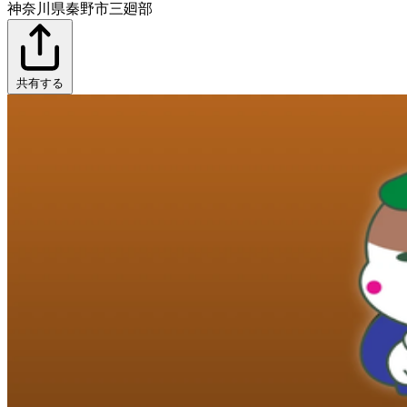
神奈川県秦野市三廻部
共有する