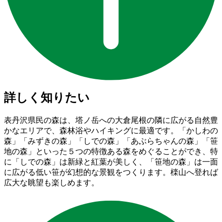
詳しく知りたい
表丹沢県民の森は、塔ノ岳への大倉尾根の隣に広がる自然豊
かなエリアで、森林浴やハイキングに最適です。「かしわの
森」「みずきの森」「しでの森」「あぶらちゃんの森」「笹
地の森」といった５つの特徴ある森をめぐることができ、特
に「しでの森」は新緑と紅葉が美しく、「笹地の森」は一面
に広がる低い笹が幻想的な景観をつくります。檪山へ登れば
広大な眺望も楽しめます。