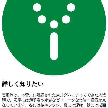
詳しく知りたい
恵那峡は、木曽川に建設された大井ダムによってできた人造
湖で、両岸には獅子岩や傘岩などユニークな奇岩・怪石が点
在しています。春には桜やツツジ、夏には深緑、秋には湖面