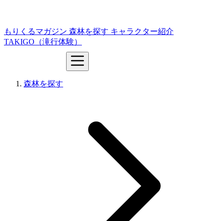
もりくるマガジン
森林を探す
キャラクター紹介
TAKIGO（滝行体験）
森林を探す