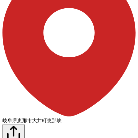
岐阜県恵那市大井町恵那峡