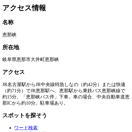
アクセス情報
名称
恵那峡
所在地
岐阜県恵那市大井町恵那峡
アクセス
JR名古屋駅からJR中央線特急しなの（約42分）または快速
（約71分）でJR恵那駅へ。恵那駅から東鉄バス恵那峡線で
約15分、「恵那峡バス停」下車。車の場合、中央自動車道恵
那ICから約10分。駐車場あり。
スポットを探そう
ワード検索