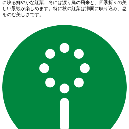
に映る鮮やかな紅葉、冬には渡り鳥の飛来と、四季折々の美
しい景観が楽しめます。特に秋の紅葉は湖面に映り込み、息
をのむ美しさです。