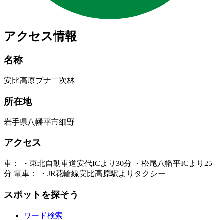
アクセス情報
名称
安比高原ブナ二次林
所在地
岩手県八幡平市細野
アクセス
車： ・東北自動車道安代ICより30分 ・松尾八幡平ICより25
分 電車： ・JR花輪線安比高原駅よりタクシー
スポットを探そう
ワード検索