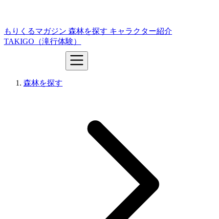
もりくるマガジン
森林を探す
キャラクター紹介
TAKIGO（滝行体験）
森林を探す