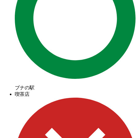
ブナの駅
喫茶店