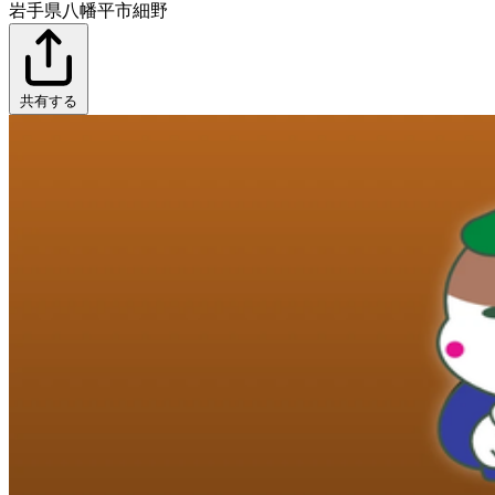
岩手県八幡平市細野
共有する