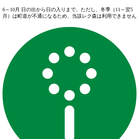
6～10月 日の出から日の入りまで。ただし、冬季（11～翌5
月）は町道が不通になるため、当該レク森は利用できません