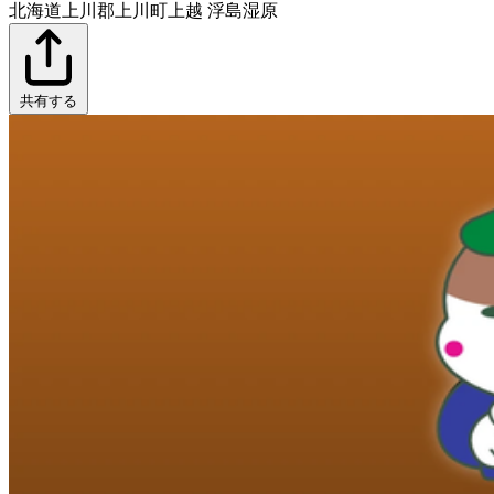
北海道上川郡上川町上越 浮島湿原
共有する