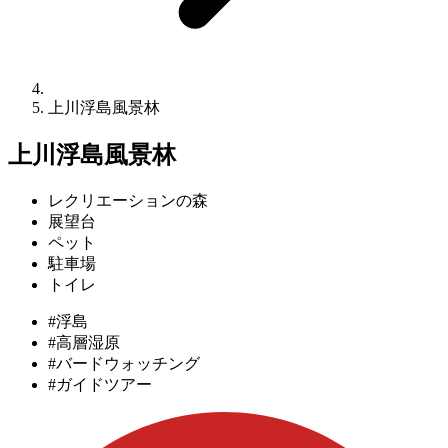
上川浮島風景林
上川浮島風景林
レクリエーションの森
展望台
ペット
駐車場
トイレ
#浮島
#高層湿原
#バードウォッチング
#ガイドツアー