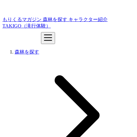
もりくるマガジン
森林を探す
キャラクター紹介
TAKIGO（滝行体験）
森林を探す