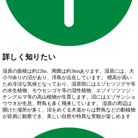
詳しく知りたい
湿原の面積は約22ha、周囲は約3kmあります。湿原には、大
小70余りの沼があり、浮島が点在しています。 標高が高い
ため冷涼な気候となっており、湿原部にはエゾヒツジグサ等
の水生植物、モウセンゴケ等の湿性植物、エゾイソツツジ・
チングルマ等の高山植物が生育します。沼にはエゾサンショ
ウウオが生息、野鳥も多く飛来しています。 湿原の周辺は
開けた場所が多く、沼をめぐる木道からは野鳥などの動植物
が容易に観察でき、美しい自然や特異な景観が楽しめます