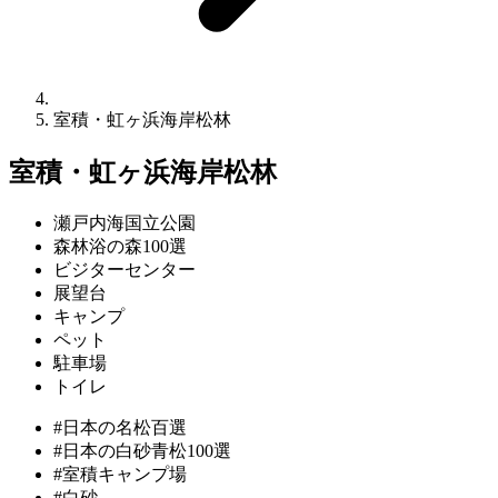
室積・虹ヶ浜海岸松林
室積・虹ヶ浜海岸松林
瀬戸内海国立公園
森林浴の森100選
ビジターセンター
展望台
キャンプ
ペット
駐車場
トイレ
#日本の名松百選
#日本の白砂青松100選
#室積キャンプ場
#白砂