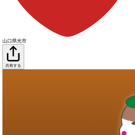
山口県光市
共有する