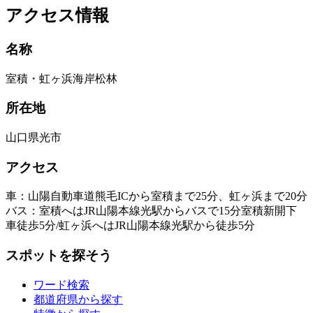
アクセス情報
名称
室積・虹ヶ浜海岸松林
所在地
山口県光市
アクセス
車：山陽自動車道熊毛ICから室積まで25分、虹ヶ浜まで20分
バス：室積へはJR山陽本線光駅からバスで15分室積新開下
車徒歩5分/虹ヶ浜へはJR山陽本線光駅から徒歩5分
スポットを探そう
ワード検索
都道府県から探す