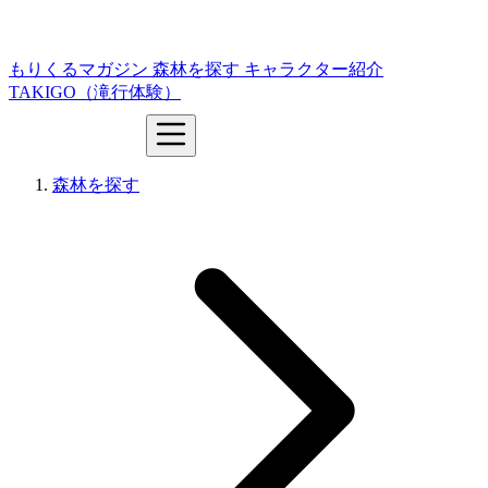
もりくるマガジン
森林を探す
キャラクター紹介
TAKIGO（滝行体験）
森林を探す