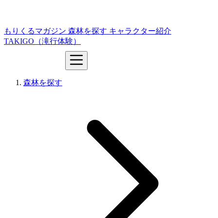
もりくるマガジン
森林を探す
キャラクター紹介
TAKIGO（滝行体験）
森林を探す