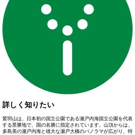
詳しく知りたい
鷲羽山は、日本初の国立公園である瀬戸内海国立公園を代表
する景勝地で、国の名勝に指定されています。山頂からは、
多島美の瀬戸内海と雄大な瀬戸大橋のパノラマが広がり、特