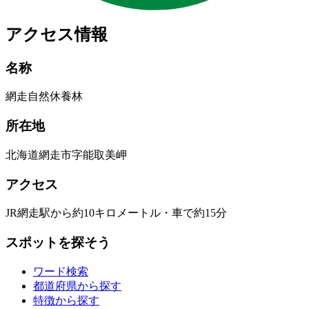
アクセス情報
名称
網走自然休養林
所在地
北海道網走市字能取美岬
アクセス
JR網走駅から約10キロメートル・車で約15分
スポットを探そう
ワード検索
都道府県から探す
特徴から探す