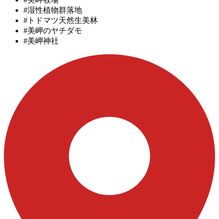
#湿性植物群落地
#トドマツ天然生美林
#美岬のヤチダモ
#美岬神社