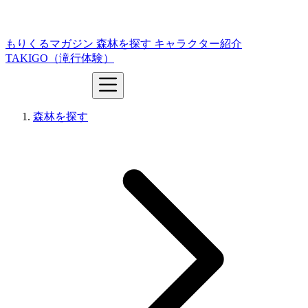
もりくるマガジン
森林を探す
キャラクター紹介
TAKIGO（滝行体験）
森林を探す