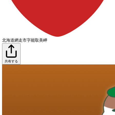
北海道網走市字能取美岬
共有する