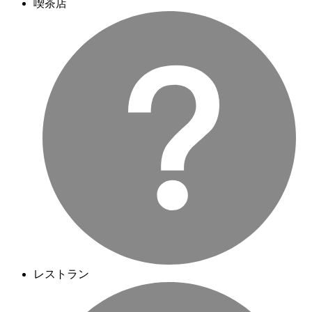
喫茶店
レストラン