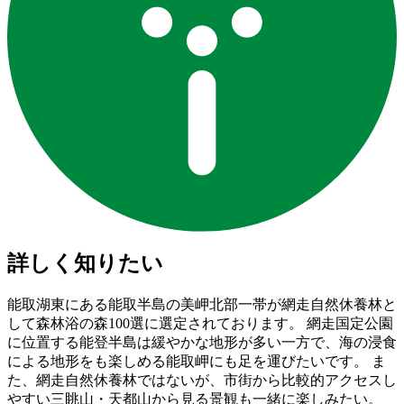
詳しく知りたい
能取湖東にある能取半島の美岬北部一帯が網走自然休養林と
して森林浴の森100選に選定されております。 網走国定公園
に位置する能登半島は緩やかな地形が多い一方で、海の浸食
による地形をも楽しめる能取岬にも足を運びたいです。 ま
た、網走自然休養林ではないが、市街から比較的アクセスし
やすい三眺山・天都山から見る景観も一緒に楽しみたい。