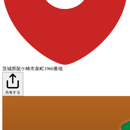
茨城県龍ケ崎市泉町1966番地
共有する