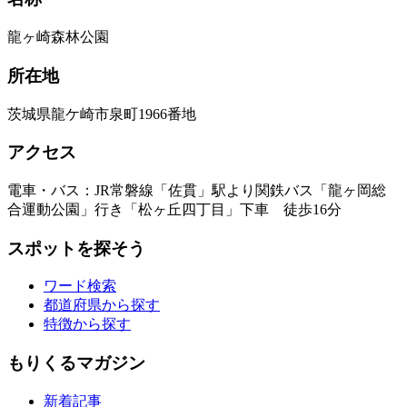
龍ヶ崎森林公園
所在地
茨城県龍ケ崎市泉町1966番地
アクセス
電車・バス：JR常磐線「佐貫」駅より関鉄バス「龍ヶ岡総
合運動公園」行き「松ヶ丘四丁目」下車 徒歩16分
スポットを探そう
ワード検索
都道府県から探す
特徴から探す
もりくるマガジン
新着記事