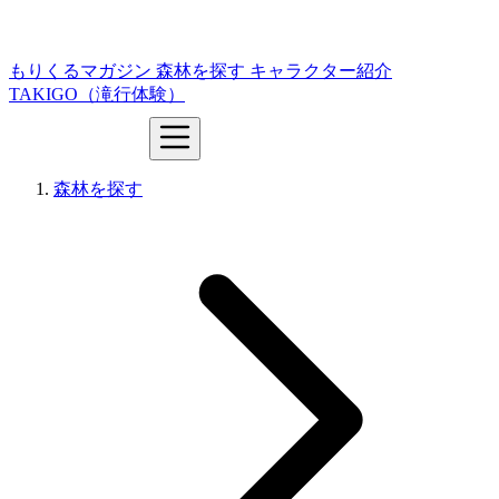
もりくるマガジン
森林を探す
キャラクター紹介
TAKIGO（滝行体験）
森林を探す