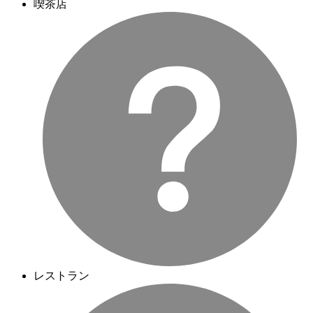
喫茶店
レストラン