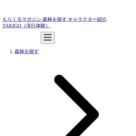
もりくるマガジン
森林を探す
キャラクター紹介
TAKIGO（滝行体験）
森林を探す