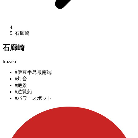
石廊崎
石廊崎
Irozaki
#伊豆半島最南端
#灯台
#絶景
#遊覧船
#パワースポット