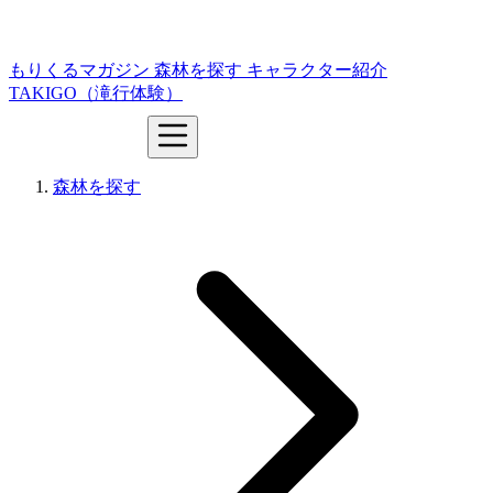
もりくるマガジン
森林を探す
キャラクター紹介
TAKIGO（滝行体験）
森林を探す