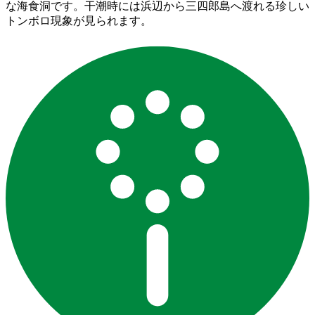
な海食洞です。干潮時には浜辺から三四郎島へ渡れる珍しい
トンボロ現象が見られます。