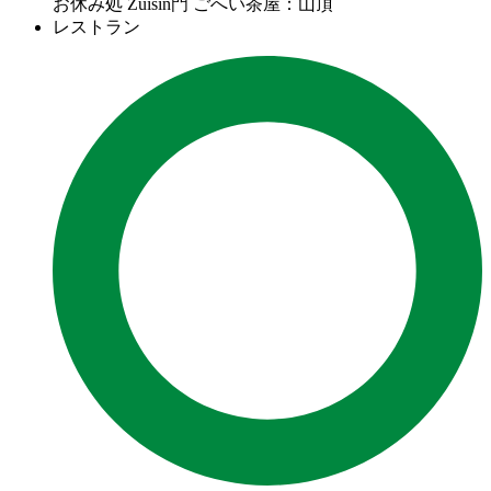
お休み処 Zuisin門 ごへい茶屋：山頂
レストラン