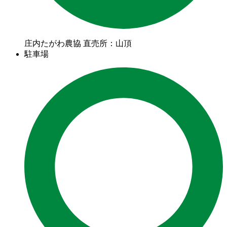
庄内たがわ農協 直売所：山頂
駐車場