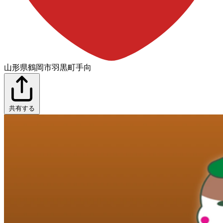
山形県鶴岡市羽黒町手向
共有する