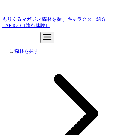
もりくるマガジン
森林を探す
キャラクター紹介
TAKIGO（滝行体験）
森林を探す