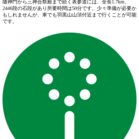
随神門から三神合祭殿まで続く表参道には、全長1.7km、
2446段の石段があり所要時間は50分です。少々準備が必要か
もしれませんが、車でも羽黒山山頂付近まで行くことが可能
です。