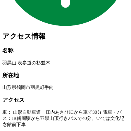
アクセス情報
名称
羽黒山 表参道の杉並木
所在地
山形県鶴岡市羽黒町手向
アクセス
車： 山形自動車道 庄内あさひICから車で30分 電車・バ
ス：JR鶴岡駅から羽黒山頂行きバスで40分、いでは文化記
念館前下車