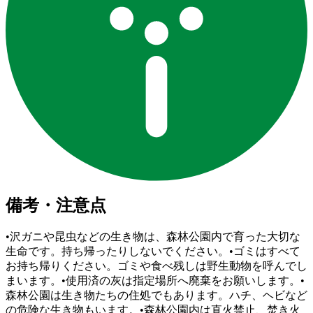
備考・注意点
•沢ガニや昆虫などの生き物は、森林公園内で育った大切な
生命です。持ち帰ったりしないでください。•ゴミはすべて
お持ち帰りください。ゴミや食べ残しは野生動物を呼んでし
まいます。•使用済の灰は指定場所へ廃棄をお願いします。•
森林公園は生き物たちの住処でもあります。ハチ、ヘビなど
の危険な生き物もいます。•森林公園内は直火禁止、焚き火