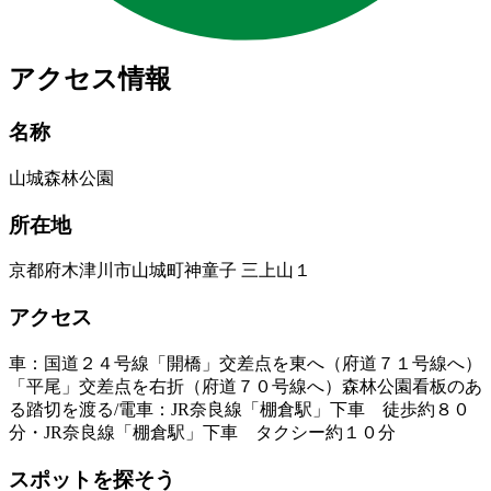
アクセス情報
名称
山城森林公園
所在地
京都府木津川市山城町神童子 三上山１
アクセス
車：国道２４号線「開橋」交差点を東へ（府道７１号線へ）
「平尾」交差点を右折（府道７０号線へ）森林公園看板のあ
る踏切を渡る/電車：JR奈良線「棚倉駅」下車 徒歩約８０
分・JR奈良線「棚倉駅」下車 タクシー約１０分
スポットを探そう