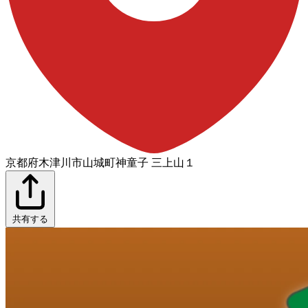
京都府木津川市山城町神童子 三上山１
共有する