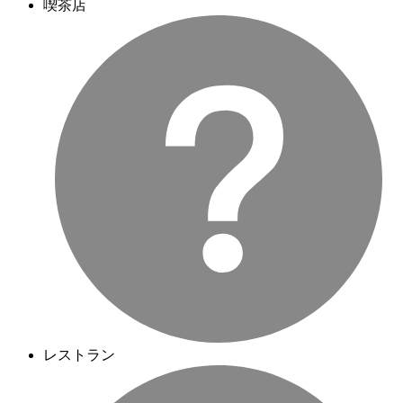
喫茶店
レストラン