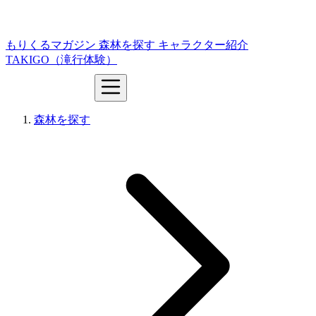
もりくるマガジン
森林を探す
キャラクター紹介
TAKIGO（滝行体験）
森林を探す