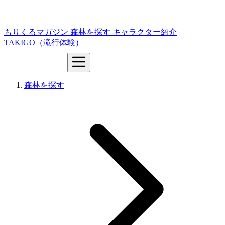
もりくるマガジン
森林を探す
キャラクター紹介
TAKIGO（滝行体験）
森林を探す