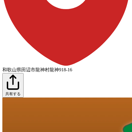
和歌山県田辺市龍神村龍神918-16
共有する