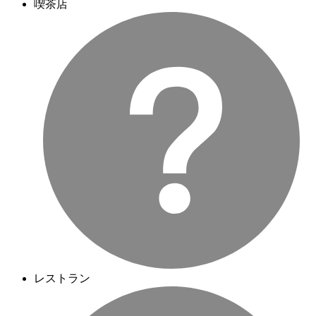
喫茶店
レストラン