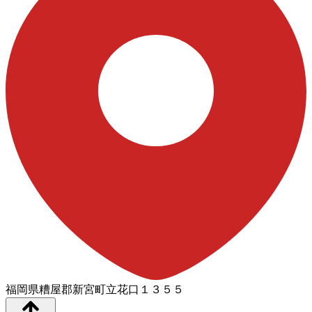
福岡県糟屋郡新宮町立花口１３５５