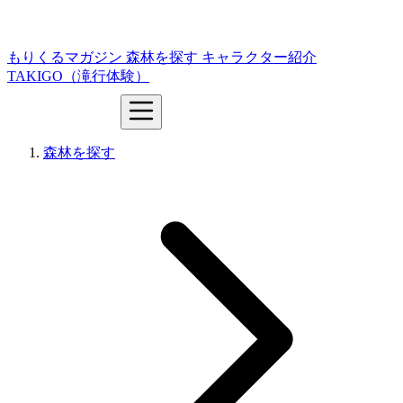
もりくるマガジン
森林を探す
キャラクター紹介
TAKIGO（滝行体験）
森林を探す