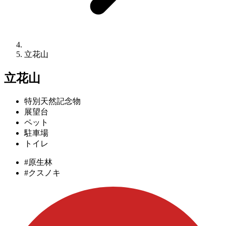
立花山
立花山
特別天然記念物
展望台
ペット
駐車場
トイレ
#原生林
#クスノキ