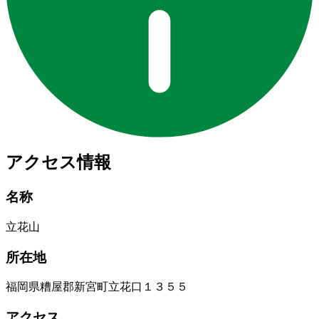
アクセス情報
名称
立花山
所在地
福岡県糟屋郡新宮町立花口１３５５
アクセス