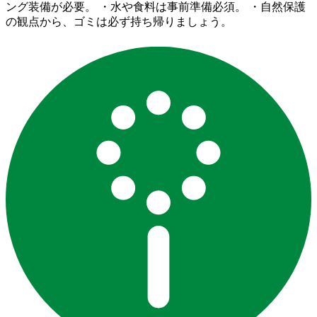
ング装備が必要。 ・水や食料は事前準備必須。 ・自然保護
の観点から、ゴミは必ず持ち帰りましょう。