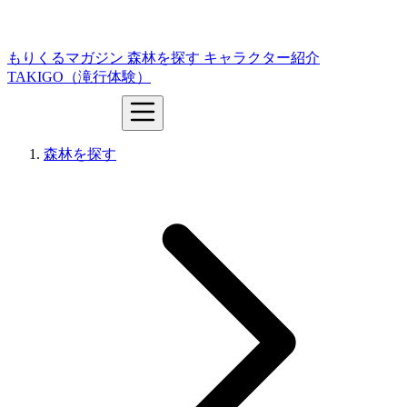
もりくるマガジン
森林を探す
キャラクター紹介
TAKIGO（滝行体験）
森林を探す