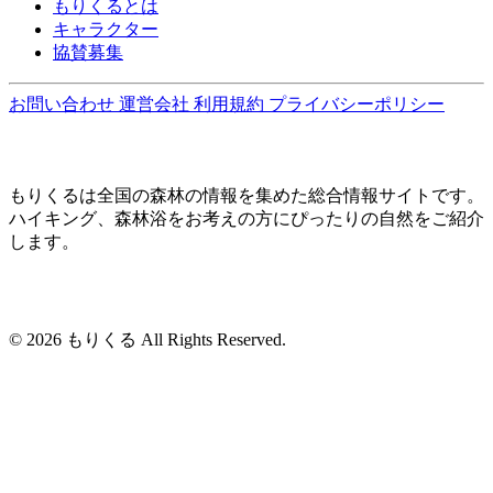
もりくるとは
キャラクター
協賛募集
お問い合わせ
運営会社
利用規約
プライバシーポリシー
もりくるは全国の森林の情報を集めた総合情報サイトです。
ハイキング、森林浴をお考えの方にぴったりの自然をご紹介
します。
© 2026 もりくる All Rights Reserved.