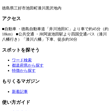
徳島県三好市池田町漆川黒沢地内
アクセス
■自動車 ・徳島自動車道「井川池田IC」より車で約45分（約
18km） ■公共交通 ・JR阿波池田駅より四国交通バス（漆川
八幡行き）「漆川八幡」下車、徒歩約50分
スポットを探そう
ワード検索
都道府県から探す
特徴から探す
もりくるマガジン
新着記事
使い方ガイド