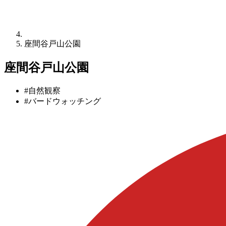
座間谷戸山公園
座間谷戸山公園
#自然観察
#バードウォッチング