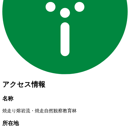
アクセス情報
名称
焼走り熔岩流・焼⾛⾃然観察教育林
所在地