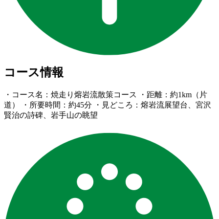
コース情報
・コース名：焼走り熔岩流散策コース ・距離：約1km（片
道） ・所要時間：約45分 ・見どころ：熔岩流展望台、宮沢
賢治の詩碑、岩手山の眺望