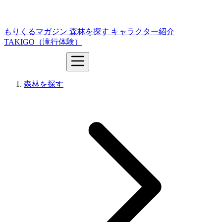
もりくるマガジン
森林を探す
キャラクター紹介
TAKIGO（滝行体験）
森林を探す