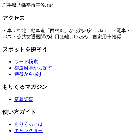
岩手県八幡平市平笠地内
アクセス
・車：東北自動車道「西根IC」から約20分（7km） ・電車・
バス：公共交通機関の利用は難しいため、自家用車推奨
スポットを探そう
ワード検索
都道府県から探す
特徴から探す
もりくるマガジン
新着記事
使い方ガイド
もりくるとは
キャラクター