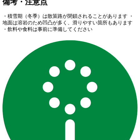
備考・注意点
・積雪期（冬季）は散策路が閉鎖されることがあります ・
地面は溶岩のため凹凸が多く、滑りやすい箇所もあります
・飲料や食料は事前に準備してください