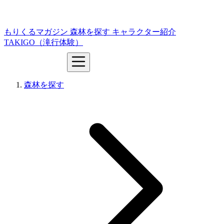
もりくるマガジン
森林を探す
キャラクター紹介
TAKIGO（滝行体験）
森林を探す