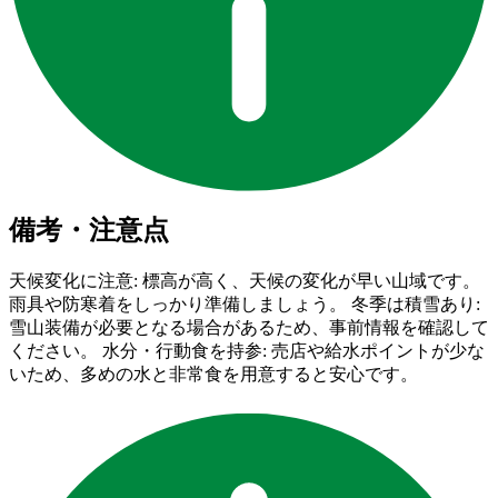
備考・注意点
天候変化に注意: 標高が高く、天候の変化が早い山域です。
雨具や防寒着をしっかり準備しましょう。 冬季は積雪あり:
雪山装備が必要となる場合があるため、事前情報を確認して
ください。 水分・行動食を持参: 売店や給水ポイントが少な
いため、多めの水と非常食を用意すると安心です。