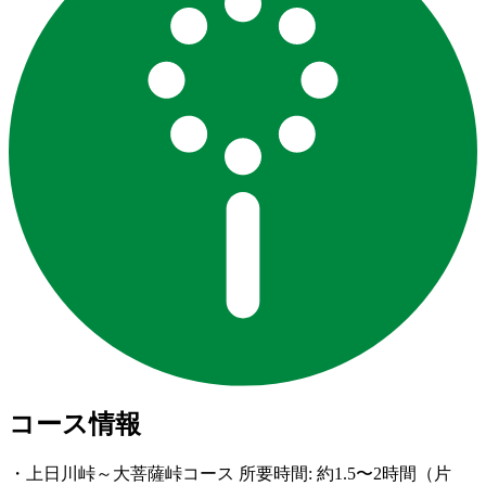
コース情報
・上日川峠～大菩薩峠コース 所要時間: 約1.5〜2時間（片