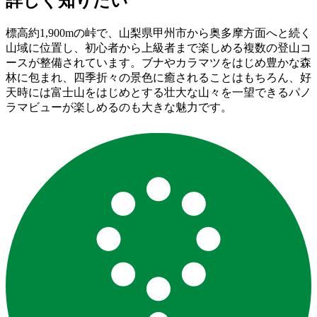
詳しく知りたい
標高約1,900mの峠で、山梨県甲州市から奥多摩方面へと続く
山域に位置し、初心者から上級者まで楽しめる複数の登山コ
ースが整備されています。ブナやカラマツをはじめ豊かな森
林に包まれ、四季折々の景色に癒されることはもちろん、好
天時には富士山をはじめとする壮大な山々を一望できるパノ
ラマビューが楽しめるのも大きな魅力です。