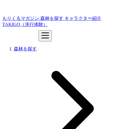
もりくるマガジン
森林を探す
キャラクター紹介
TAKIGO（滝行体験）
森林を探す