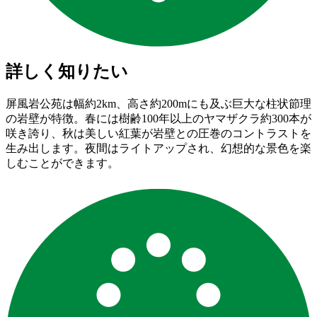
詳しく知りたい
屏風岩公苑は幅約2km、高さ約200mにも及ぶ巨大な柱状節理
の岩壁が特徴。春には樹齢100年以上のヤマザクラ約300本が
咲き誇り、秋は美しい紅葉が岩壁との圧巻のコントラストを
生み出します。夜間はライトアップされ、幻想的な景色を楽
しむことができます。