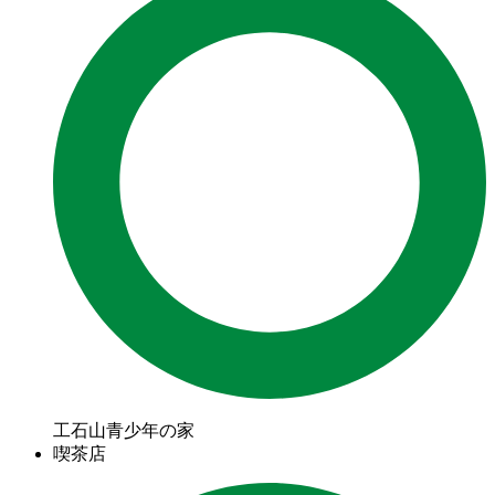
工石山青少年の家
喫茶店