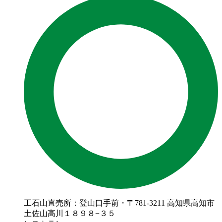
工石山直売所：登山口手前・〒781-3211 高知県高知市
土佐山高川１８９８−３５