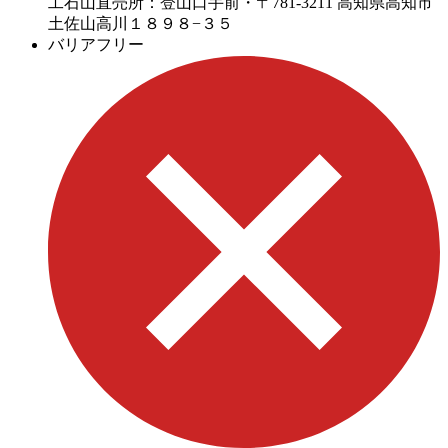
工石山直売所：登山口手前・〒781-3211 高知県高知市
土佐山高川１８９８−３５
バリアフリー