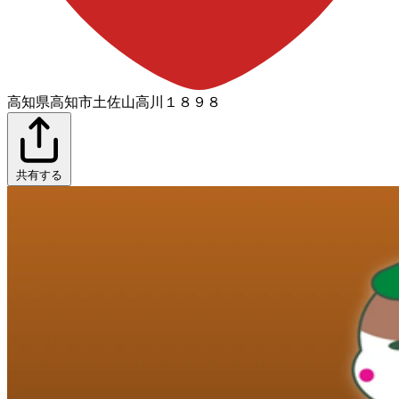
高知県高知市土佐山高川１８９８
共有する