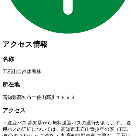
アクセス情報
名称
工石山自然休養林
所在地
高知県高知市土佐山高川１８９８
アクセス
・送迎バス 高知駅から無料送迎バスの運行があります。 送
迎バスの詳細については、高知市工石山青少年の家（TEL
088-895-2016）へご連絡 ・車 高知自動車道 大豊IC→工石山