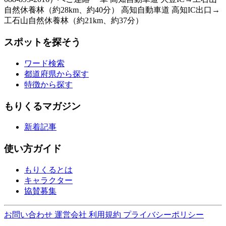
自然休養林（約28km、約40分） 高知自動車道 高知IC出口→
工石山自然休養林（約21km、約37分）
スポットを探そう
ワード検索
都道府県から探す
特徴から探す
もりくるマガジン
新着記事
使い方ガイド
もりくるとは
キャラクター
協賛募集
お問い合わせ
運営会社
利用規約
プライバシーポリシー