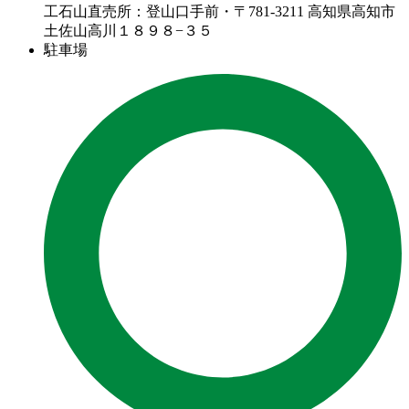
工石山直売所：登山口手前・〒781-3211 高知県高知市
土佐山高川１８９８−３５
駐車場