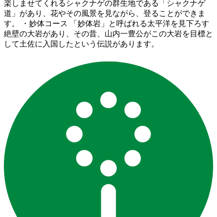
楽しませてくれるシャクナゲの群生地である「シャクナゲ
道」があり、花やその風景を見ながら、登ることができま
す。 ・妙体コース 「妙体岩」と呼ばれる太平洋を見下ろす
絶壁の大岩があり、その昔、山内一豊公がこの大岩を目標と
して土佐に入国したという伝説があります。