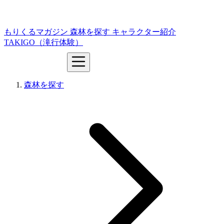
もりくるマガジン
森林を探す
キャラクター紹介
TAKIGO（滝行体験）
森林を探す