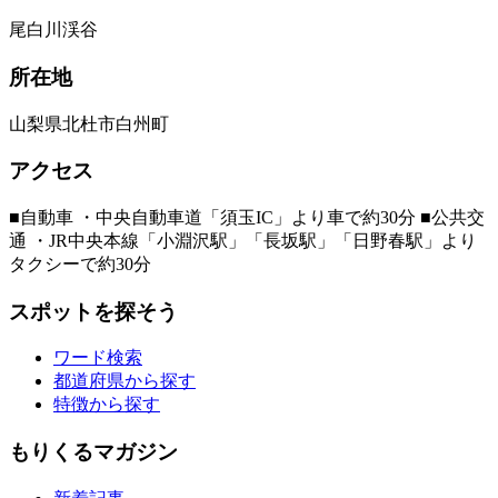
尾白川渓谷
所在地
山梨県北杜市白州町
アクセス
■自動車 ・中央自動車道「須玉IC」より車で約30分 ■公共交
通 ・JR中央本線「小淵沢駅」「長坂駅」「日野春駅」より
タクシーで約30分
スポットを探そう
ワード検索
都道府県から探す
特徴から探す
もりくるマガジン