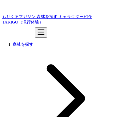
もりくるマガジン
森林を探す
キャラクター紹介
TAKIGO（滝行体験）
森林を探す