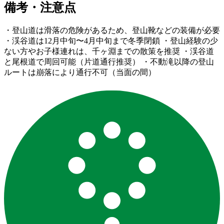
備考・注意点
・登山道は滑落の危険があるため、登山靴などの装備が必要
・渓谷道は12月中旬〜4月中旬まで冬季閉鎖 ・登山経験の少
ない方やお子様連れは、千ヶ淵までの散策を推奨 ・渓谷道
と尾根道で周回可能（片道通行推奨） ・不動滝以降の登山
ルートは崩落により通行不可（当面の間）