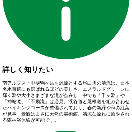
詳しく知りたい
南アルプス・甲斐駒ヶ岳を源流とする尾白川の清流は、日本
名水百選にも選ばれるほどの美しさ。エメラルドグリーンに
輝く淵や大小さまざまな滝が点在し、中でも「千ヶ淵」や
「神蛇滝」「不動滝」は必見。渓谷道と尾根道を組み合わせ
たハイキングコースが整備されており、春の新緑や秋の紅葉
が見事。景観はまさに天然の美術館。清涼な流れに癒やされ
る森林浴体験が可能です。